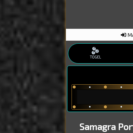
M
TOGEL
Samagra Port