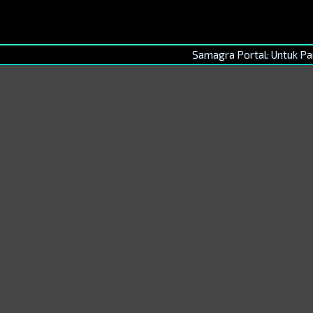
Samagra Portal: Untuk Panduan Sa