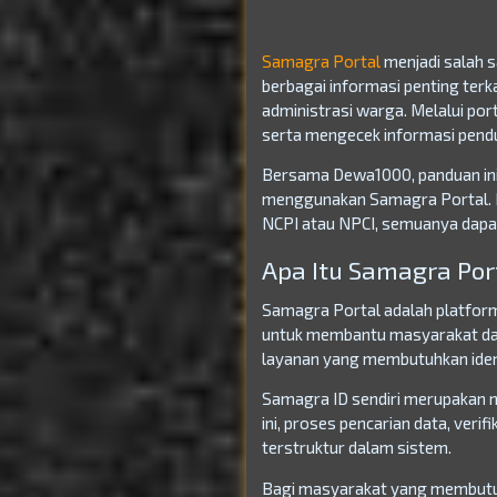
Samagra Portal
menjadi salah 
berbagai informasi penting ter
administrasi warga. Melalui por
serta mengecek informasi pendu
Bersama Dewa1000, panduan ini
menggunakan Samagra Portal. Mu
NCPI atau NPCI, semuanya dapat 
Apa Itu Samagra Por
Samagra Portal adalah platform
untuk membantu masyarakat dal
layanan yang membutuhkan ident
Samagra ID sendiri merupakan n
ini, proses pencarian data, veri
terstruktur dalam sistem.
Bagi masyarakat yang membutuhk