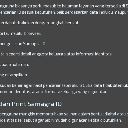
gguna biasanya perlu masuk ke halaman layanan yang tersedia di Sa
ncarian ID sesuai kebutuhan, baik berdasarkan data individu maupun
 dapat dilakukan dengan langkah berikut:
rtal melalui browser.
u pengecekan Samagra ID.
a, seperti detail anggota keluarga atau informasi identitas.
ul pada halaman.
ng ditampilkan.
udah benar agar hasil pencarian lebih akurat. Jika data tidak dite
nomor identitas, atau informasi keluarga yang digunakan.
an Print Samagra ID
pengguna mungkin membutuhkan salinan dalam bentuk digital atau ce
dentitas tersebut agar lebih mudah digunakan ketika dibutuhkan.