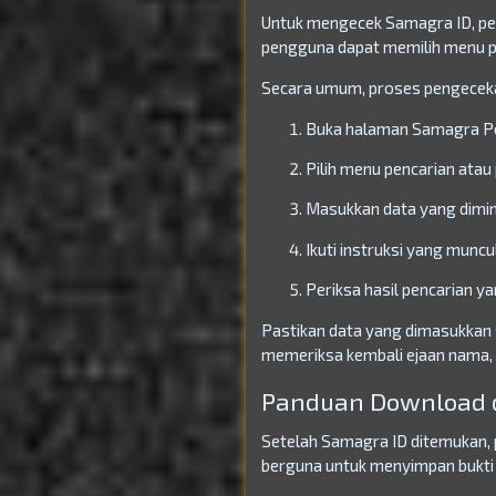
Untuk mengecek Samagra ID, pen
pengguna dapat memilih menu pe
Secara umum, proses pengecekan
Buka halaman Samagra Po
Pilih menu pencarian ata
Masukkan data yang dimint
Ikuti instruksi yang munc
Periksa hasil pencarian ya
Pastikan data yang dimasukkan s
memeriksa kembali ejaan nama, 
Panduan Download d
Setelah Samagra ID ditemukan, 
berguna untuk menyimpan bukti i