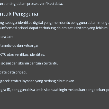
n penting dalam proses verifikasi data.
untuk Pengguna
ing sebagai identitas digital yang membantu pengguna dalam menga
an informasi pribadi dapat terhubung dalam satu sistem yang lebih mu
ra lain:
 individu dan keluarga.
YC atau verifikasi identitas.
sosial dan skema bantuan tertentu.
te data pribadi.
cek status layanan yang sedang dibutuhkan.
 ID, pengguna bisa lebih siap saat ingin melakukan pengecekan, pe
D