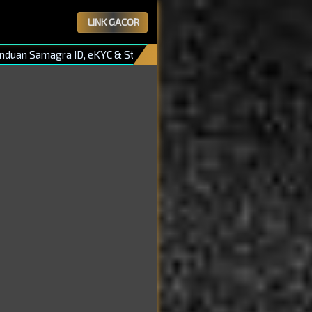
LINK GACOR
magra ID, eKYC & Status NCPI Bersama Dewa1000